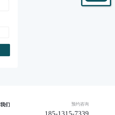
预约咨询
于我们
185-1315-7339