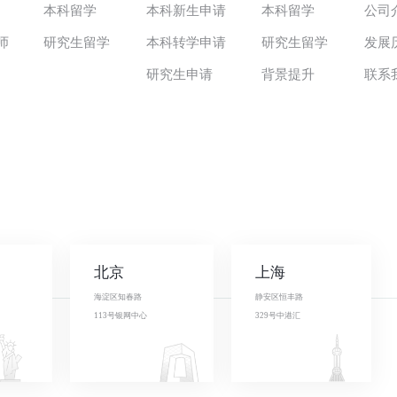
本科留学
本科新生申请
本科留学
公司
师
研究生留学
本科转学申请
研究生留学
发展
研究生申请
背景提升
联系
北京
上海
海淀区知春路
静安区恒丰路
113号银网中心
329号中港汇