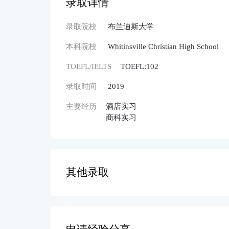
录取详情
录取院校
布兰迪斯大学
本科院校
Whitinsville Christian High School
TOEFL/IELTS
TOEFL:102
录取时间
2019
主要经历
酒店实习
商科实习
其他录取