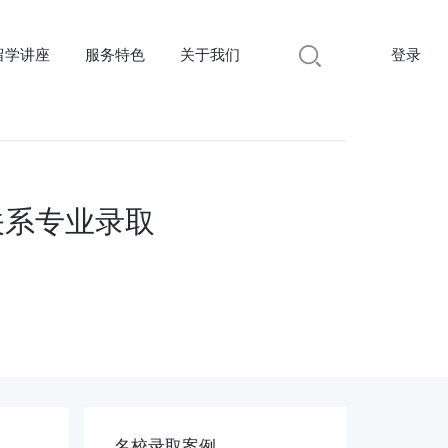
留学讲座
服务特色
关于我们
登录
关系专业录取
名校录取案例