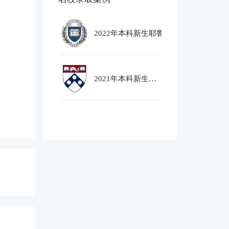
2022年本科新生耶鲁大学
Ethics,PoliticsandEcobnomics
专业录取
2021年本科新生芝
加哥大学经济社会
政策专业录取