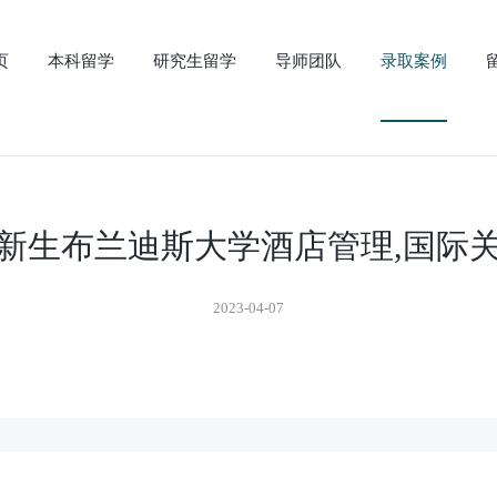
页
本科留学
研究生留学
导师团队
录取案例
本科新生布兰迪斯大学酒店管理,国际
2023-04-07