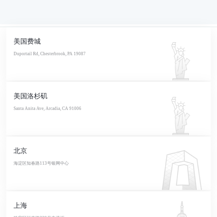
美国费城
Duportail Rd, Chesterbrook, PA 19087
美国洛杉矶
Santa Anita Ave, Arcadia, CA 91006
北京
海淀区知春路113号银网中心
上海