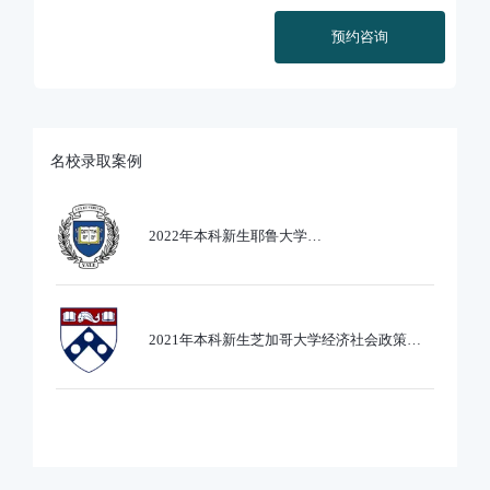
预约咨询
名校录取案例
2022年本科新生耶鲁大学
Ethics,PoliticsandEcobnomics专业录取
2021年本科新生芝加哥大学经济社会政策专
业录取