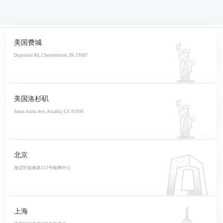
美国费城
Duportail Rd, Chesterbrook, PA 19087
美国洛杉矶
Santa Anita Ave, Arcadia, CA 91006
北京
海淀区知春路113号银网中心
上海