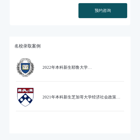
预约咨询
名校录取案例
2022年本科新生耶鲁大学
Ethics,PoliticsandEcobnomics专业录取
2021年本科新生芝加哥大学经济社会政策专
业录取