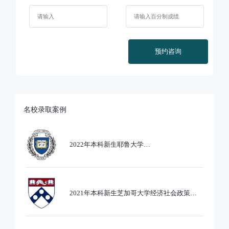
预约咨询
名校录取案例
2022年本科新生耶鲁大学
Ethics,PoliticsandEcobnomics专业录取
2021年本科新生芝加哥大学经济社会政策专
业录取