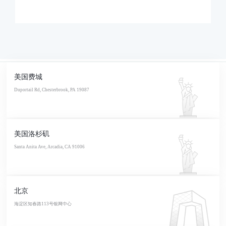
美国费城
Duportail Rd, Chesterbrook, PA 19087
美国洛杉矶
Santa Anita Ave, Arcadia, CA 91006
北京
海淀区知春路113号银网中心