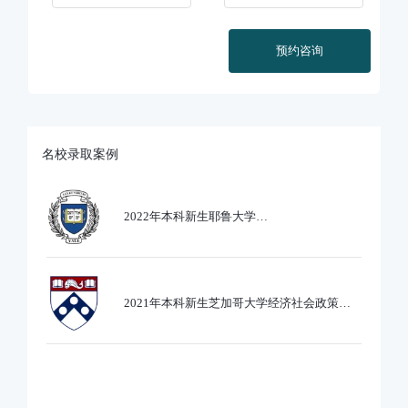
预约咨询
名校录取案例
2022年本科新生耶鲁大学
Ethics,PoliticsandEcobnomics专业录取
2021年本科新生芝加哥大学经济社会政策专
业录取