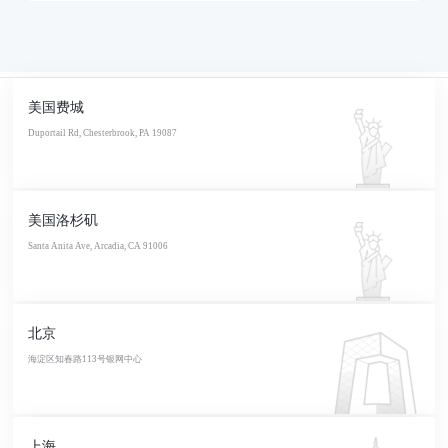
美国费城
Duportail Rd, Chesterbrook, PA 19087
美国洛杉矶
Santa Anita Ave, Arcadia, CA 91006
北京
海淀区知春路113号银网中心
上海