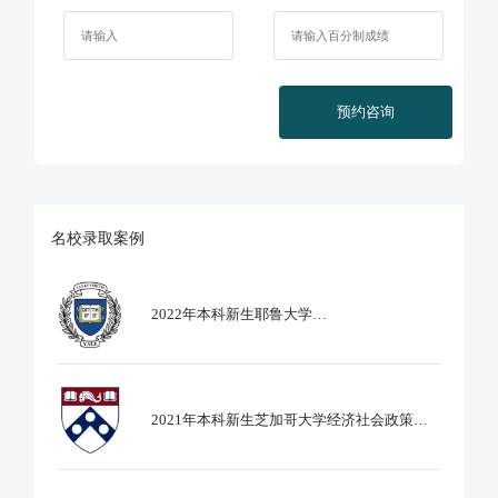
预约咨询
名校录取案例
2022年本科新生耶鲁大学
Ethics,PoliticsandEcobnomics专业录取
2021年本科新生芝加哥大学经济社会政策专
业录取