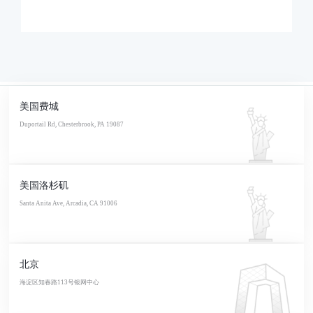
美国费城
Duportail Rd, Chesterbrook, PA 19087
美国洛杉矶
Santa Anita Ave, Arcadia, CA 91006
北京
海淀区知春路113号银网中心