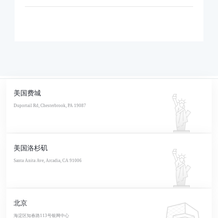
美国费城
Duportail Rd, Chesterbrook, PA 19087
美国洛杉矶
Santa Anita Ave, Arcadia, CA 91006
北京
海淀区知春路113号银网中心