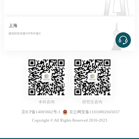
上海
静安区恒丰路329号中港汇
本科咨询
研究生咨询
京ICP备14005662号-1
京公网安备11010802045037
Copyright © All Rights Reserved 2016-2023