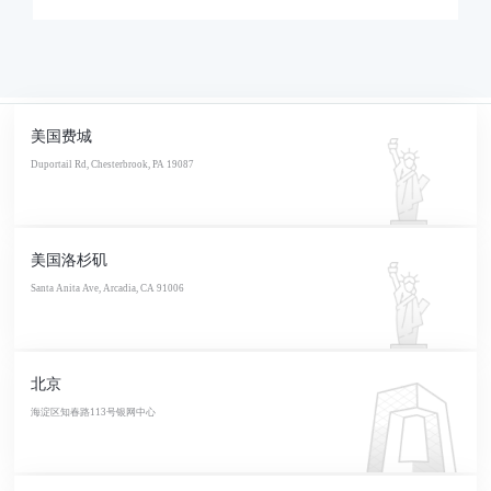
美国费城
Duportail Rd, Chesterbrook, PA 19087
美国洛杉矶
Santa Anita Ave, Arcadia, CA 91006
北京
海淀区知春路113号银网中心