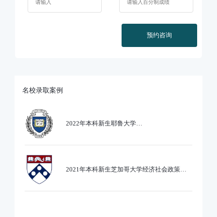
预约咨询
名校录取案例
2022年本科新生耶鲁大学
Ethics,PoliticsandEcobnomics专业录取
2021年本科新生芝加哥大学经济社会政策专
业录取