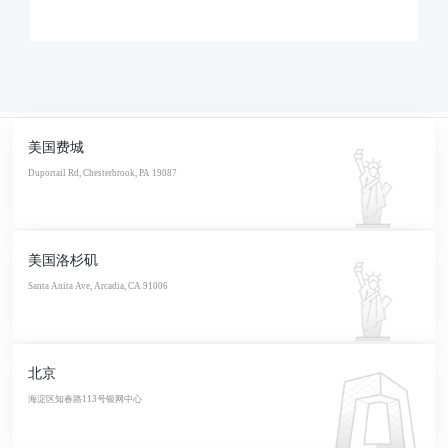
美国费城
Duportail Rd, Chesterbrook, PA 19087
美国洛杉矶
Santa Anita Ave, Arcadia, CA 91006
北京
海淀区知春路113号银网中心