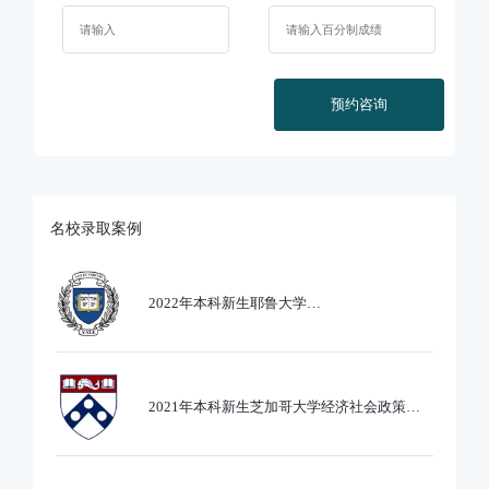
预约咨询
名校录取案例
2022年本科新生耶鲁大学
Ethics,PoliticsandEcobnomics专业录取
2021年本科新生芝加哥大学经济社会政策专
业录取