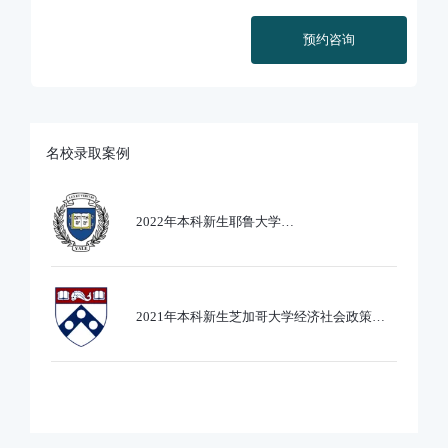
预约咨询
名校录取案例
2022年本科新生耶鲁大学
Ethics,PoliticsandEcobnomics专业录取
2021年本科新生芝加哥大学经济社会政策专
业录取