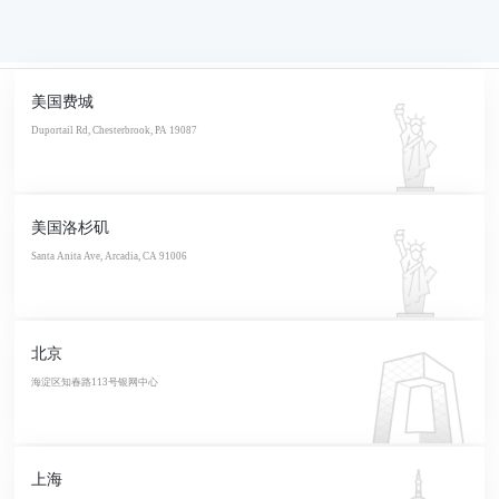
美国费城
Duportail Rd, Chesterbrook, PA 19087
美国洛杉矶
Santa Anita Ave, Arcadia, CA 91006
北京
海淀区知春路113号银网中心
上海