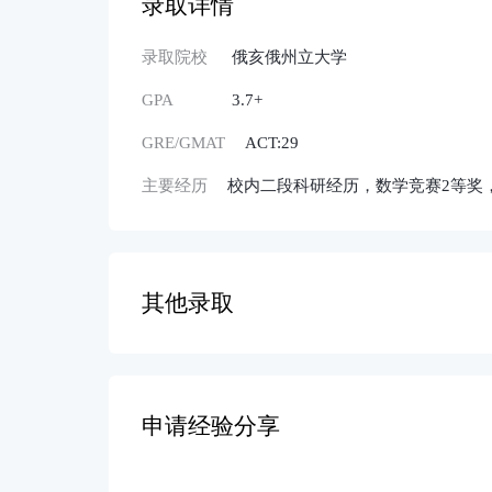
录取详情
录取院校
俄亥俄州立大学
GPA
3.7+
GRE/GMAT
ACT:29
主要经历
校内二段科研经历，数学竞赛2等奖
其他录取
申请经验分享