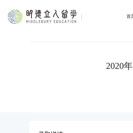
首
202