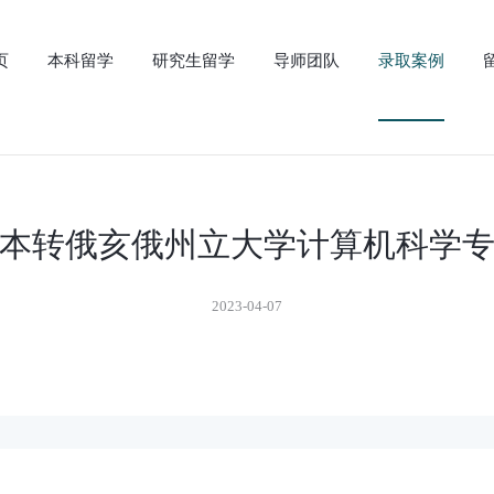
页
本科留学
研究生留学
导师团队
录取案例
0年本转俄亥俄州立大学计算机科学
2023-04-07