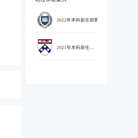
2022年本科新生耶鲁大学
Ethics,PoliticsandEcobnomics
专业录取
2021年本科新生芝
加哥大学经济社会
政策专业录取