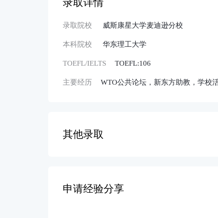
录取详情
录取院校
威斯康星大学麦迪逊分校
本科院校
华东理工大学
TOEFL/IELTS
TOEFL:106
主要经历
WTO公共论坛，新东方助教，学校
其他录取
申请经验分享