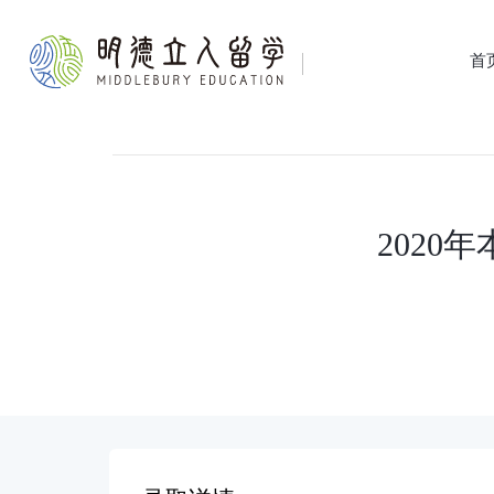
首
202