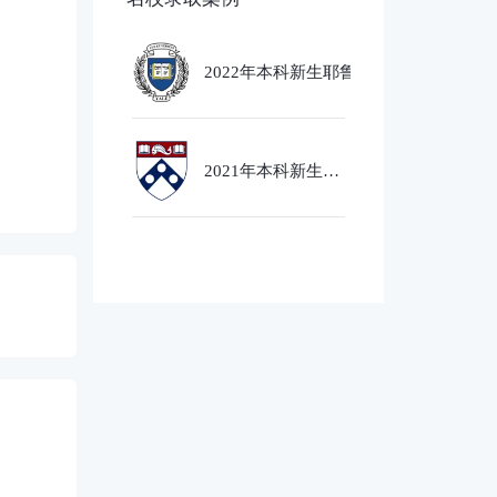
2022年本科新生耶鲁大学
Ethics,PoliticsandEcobnomics
专业录取
2021年本科新生芝
加哥大学经济社会
政策专业录取