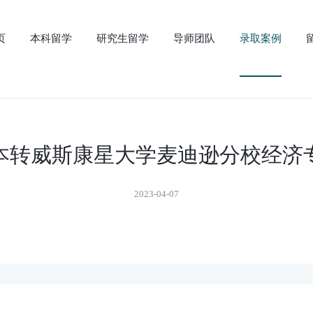
页
本科留学
研究生留学
导师团队
录取案例
0年本转威斯康星大学麦迪逊分校经济
2023-04-07