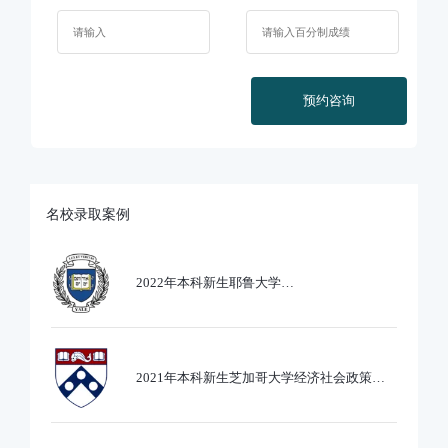
预约咨询
名校录取案例
2022年本科新生耶鲁大学
Ethics,PoliticsandEcobnomics专业录取
2021年本科新生芝加哥大学经济社会政策专
业录取