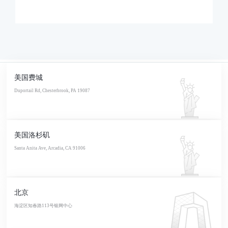
美国费城
Duportail Rd, Chesterbrook, PA 19087
美国洛杉矶
Santa Anita Ave, Arcadia, CA 91006
北京
海淀区知春路113号银网中心