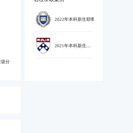
2022年本科新生耶鲁大学
Ethics,PoliticsandEcobnomics
专业录取
2021年本科新生芝
加哥大学经济社会
政策专业录取
垃圾分