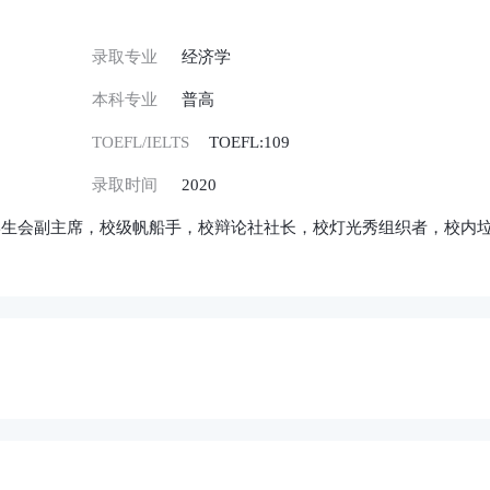
录取专业
经济学
本科专业
普高
TOEFL/IELTS
TOEFL:109
录取时间
2020
学生会副主席，校级帆船手，校辩论社社长，校灯光秀组织者，校内