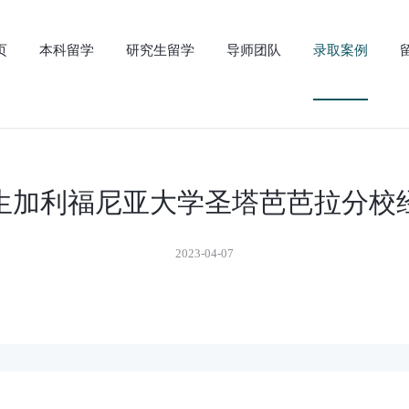
页
本科留学
研究生留学
导师团队
录取案例
新生加利福尼亚大学圣塔芭芭拉分校
2023-04-07