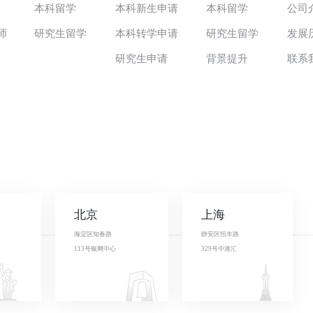
本科留学
本科新生申请
本科留学
公司
师
研究生留学
本科转学申请
研究生留学
发展
研究生申请
背景提升
联系
北京
上海
海淀区知春路
静安区恒丰路
113号银网中心
329号中港汇