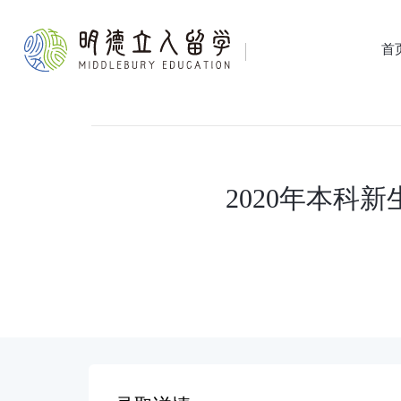
首
2020年本科