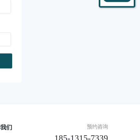
预约咨询
于我们
185-1315-7339