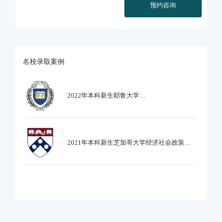
预约咨询
名校录取案例
2022年本科新生耶鲁大学
Ethics,PoliticsandEcobnomics专业录取
2021年本科新生芝加哥大学经济社会政策专
业录取