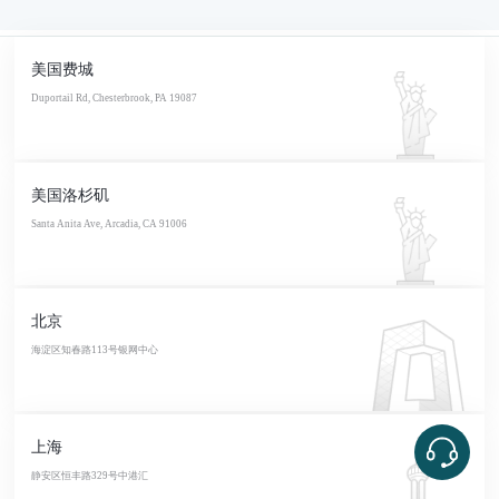
美国费城
Duportail Rd, Chesterbrook, PA 19087
美国洛杉矶
Santa Anita Ave, Arcadia, CA 91006
北京
海淀区知春路113号银网中心
上海
静安区恒丰路329号中港汇