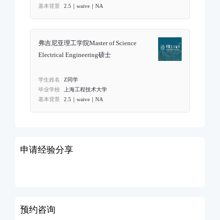
基本背景
2.5｜waive｜NA
弗吉尼亚理工学院Master of Science
Electrical Engineering硕士
学生姓名
Z同学
毕业学校
上海工程技术大学
基本背景
2.5｜waive｜NA
申请经验分享
预约咨询