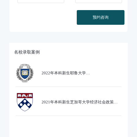
预约咨询
名校录取案例
2022年本科新生耶鲁大学
Ethics,PoliticsandEcobnomics专业录取
2021年本科新生芝加哥大学经济社会政策专
业录取