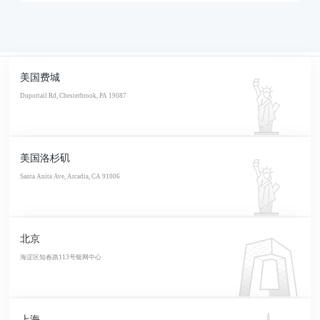
美国费城
Duportail Rd, Chesterbrook, PA 19087
美国洛杉矶
Santa Anita Ave, Arcadia, CA 91006
北京
海淀区知春路113号银网中心
上海