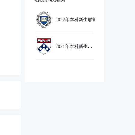
2022年本科新生耶鲁大学
Ethics,PoliticsandEcobnomics
专业录取
2021年本科新生芝
加哥大学经济社会
政策专业录取