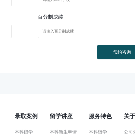
百分制成绩
预约咨询
录取案例
留学讲座
服务特色
关
本科留学
本科新生申请
本科留学
公司