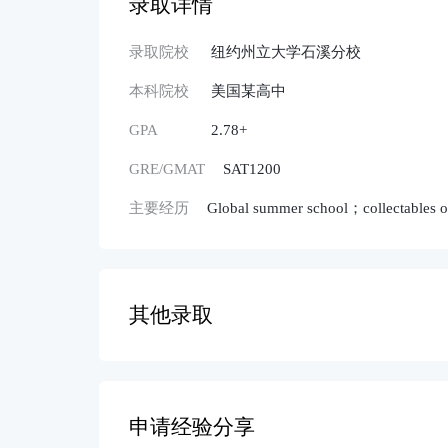
录取详情
录取院校
纽约州立大学石溪分校
本科院校
美国某高中
GPA
2.78+
GRE/GMAT
SAT1200
主要经历
Global summer school；collectabl
其他录取
申请经验分享