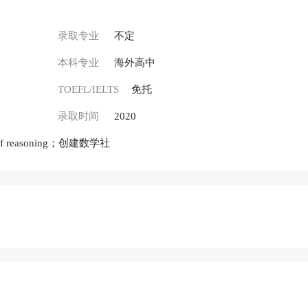
录取专业
不定
本科专业
海外高中
TOEFL/IELTS
免托
录取时间
2020
es of reasoning；创建数学社