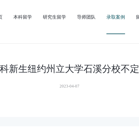
页
本科留学
研究生留学
导师团队
录取案例
年本科新生纽约州立大学石溪分校不
2023-04-07