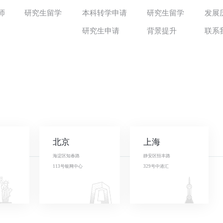
师
研究生留学
本科转学申请
研究生留学
发展
研究生申请
背景提升
联系
北京
上海
海淀区知春路
静安区恒丰路
113号银网中心
329号中港汇