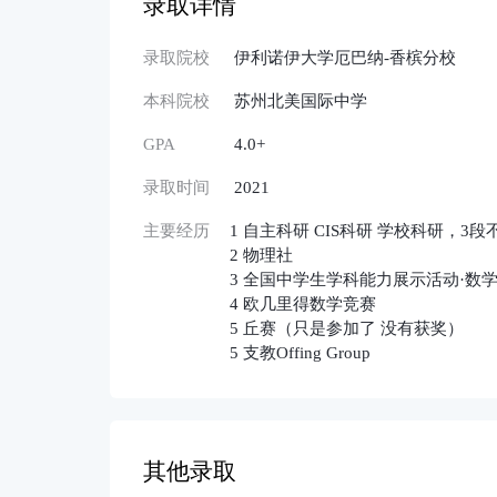
录取详情
录取院校
伊利诺伊大学厄巴纳-香槟分校
本科院校
苏州北美国际中学
GPA
4.0+
录取时间
2021
主要经历
1 自主科研 CIS科研 学校科研
2 物理社
3 全国中学生学科能力展示活动·数学
4 欧几里得数学竞赛
5 丘赛（只是参加了 没有获奖）
5 支教Offing Group
其他录取