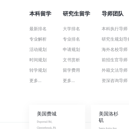
本科留学
研究生留学
导师团队
最新排名
大学排名
本科执行导师
专业解析
专业排名
研究生规划导
活动规划
申请规划
海外名校导师
时间规划
文书赏析
前招生官导师
转学规划
留学费用
外籍文法导师
更多...
更多...
资深咨询导师
美国费城
美国洛杉
矶
Duportail Rd,
Chesterbrook, PA
Santa Anita Ave,