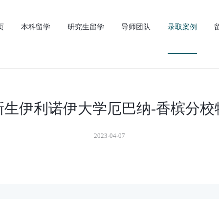
页
本科留学
研究生留学
导师团队
录取案例
科新生伊利诺伊大学厄巴纳-香槟分
2023-04-07