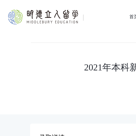
首
2021年本