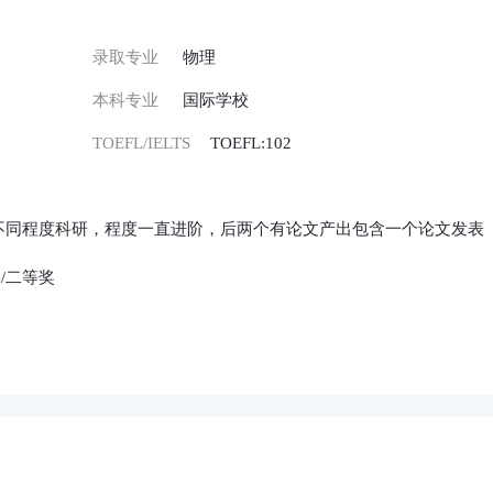
录取专业
物理
本科专业
国际学校
TOEFL/IELTS
TOEFL:102
，3段不同程度科研，程度一直进阶，后两个有论文产出包含一个论文发表
/二等奖