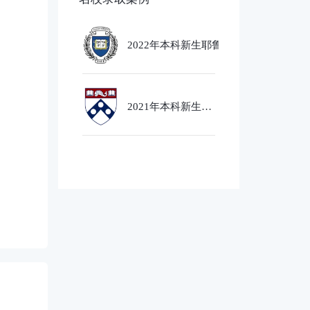
2022年本科新生耶鲁大学
Ethics,PoliticsandEcobnomics
专业录取
2021年本科新生芝
加哥大学经济社会
政策专业录取