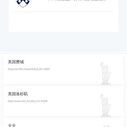
业录取
美国费城
Duportail Rd, Chesterbrook, PA 19087
美国洛杉矶
Santa Anita Ave, Arcadia, CA 91006
北京