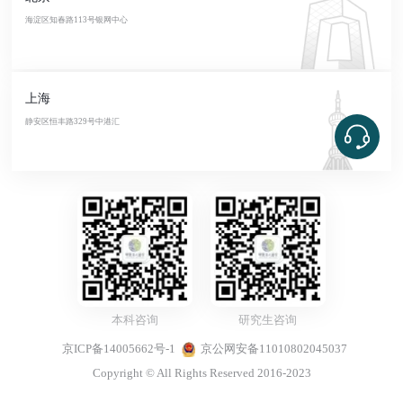
海淀区知春路113号银网中心
上海
静安区恒丰路329号中港汇
本科咨询
研究生咨询
京ICP备14005662号-1
京公网安备11010802045037
Copyright © All Rights Reserved 2016-2023