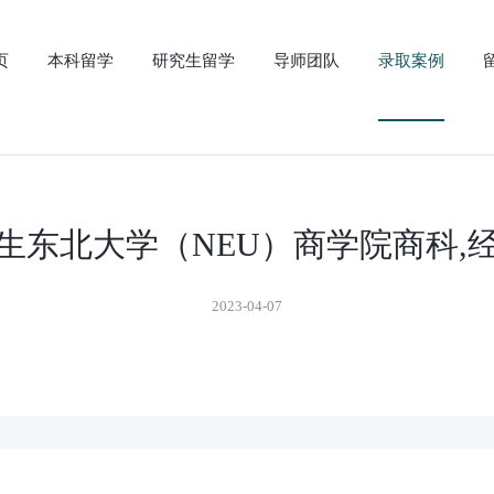
页
本科留学
研究生留学
导师团队
录取案例
新生东北大学（NEU）商学院商科
2023-04-07