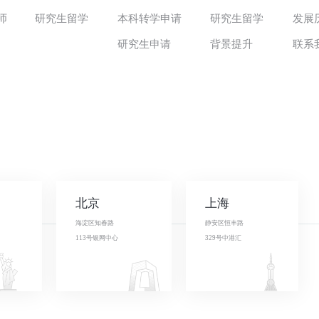
师
研究生留学
本科转学申请
研究生留学
发展
研究生申请
背景提升
联系
北京
上海
海淀区知春路
静安区恒丰路
113号银网中心
329号中港汇