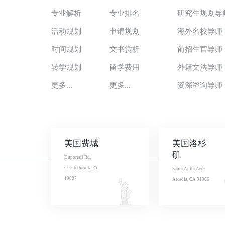
专业解析
专业排名
研究生规划导
活动规划
申请规划
海外名校导师
时间规划
文书赏析
前招生官导师
转学规划
留学费用
外籍文法导师
更多...
更多...
资深咨询导师
美国费城
美国洛杉
矶
Duportail Rd,
Chesterbrook, PA
Santa Anita Ave,
19087
Arcadia, CA 91006