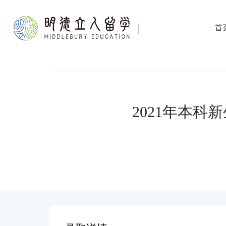
首
2021年本科