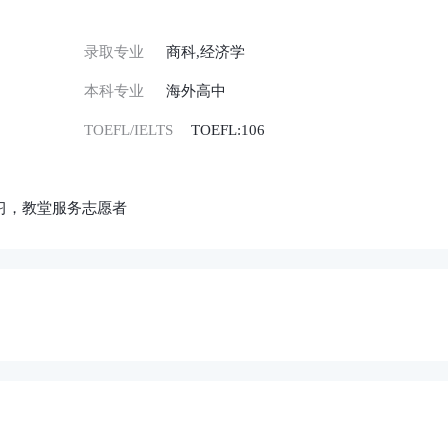
录取专业
商科,经济学
本科专业
海外高中
TOEFL/IELTS
TOEFL:106
实习，教堂服务志愿者