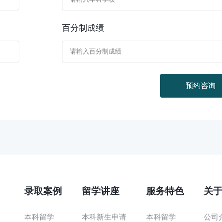
百分制成绩
预约咨询
录取案例
留学讲座
服务特色
关
本科留学
本科新生申请
本科留学
公司