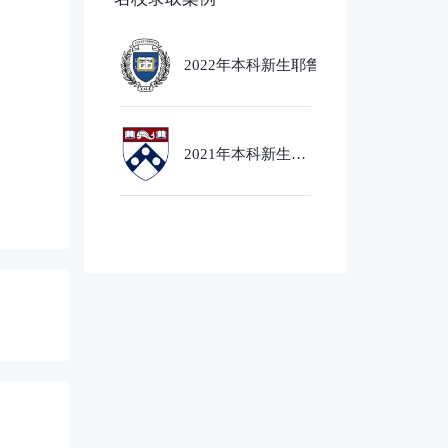
2022年本科新生耶鲁大学
Ethics,PoliticsandEcobnomics
专业录取
2021年本科新生芝
加哥大学经济社会
政策专业录取