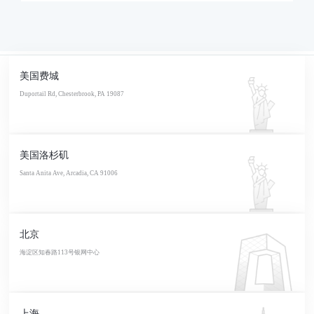
美国费城
Duportail Rd, Chesterbrook, PA 19087
美国洛杉矶
Santa Anita Ave, Arcadia, CA 91006
北京
海淀区知春路113号银网中心
上海