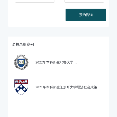
预约咨询
名校录取案例
2022年本科新生耶鲁大学
Ethics,PoliticsandEcobnomics专业录取
2021年本科新生芝加哥大学经济社会政策专
业录取