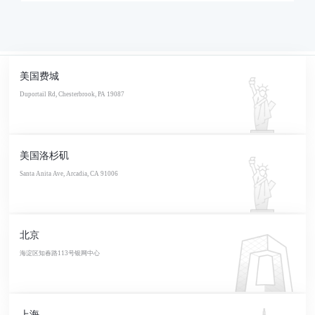
美国费城
Duportail Rd, Chesterbrook, PA 19087
美国洛杉矶
Santa Anita Ave, Arcadia, CA 91006
北京
海淀区知春路113号银网中心
上海