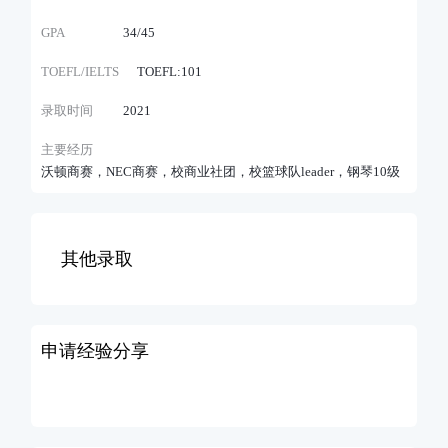
GPA
34/45
TOEFL/IELTS
TOEFL:101
录取时间
2021
主要经历
沃顿商赛，NEC商赛，校商业社团，校篮球队leader，钢琴10级
其他录取
申请经验分享