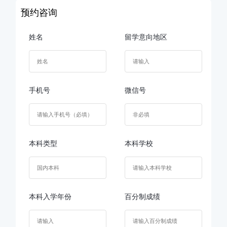
预约咨询
姓名
留学意向地区
手机号
微信号
本科类型
本科学校
本科入学年份
百分制成绩