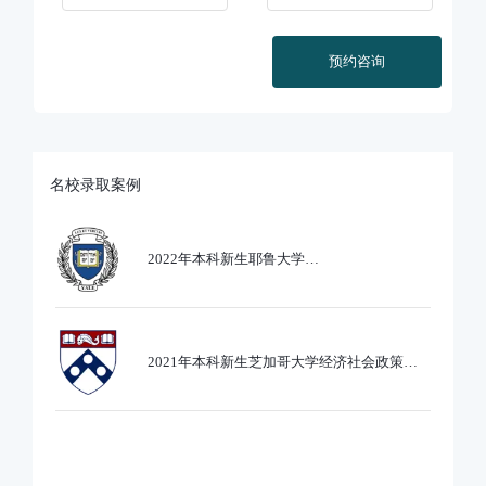
预约咨询
名校录取案例
2022年本科新生耶鲁大学
Ethics,PoliticsandEcobnomics专业录取
2021年本科新生芝加哥大学经济社会政策专
业录取