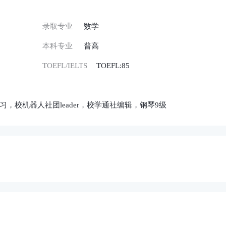
录取专业
数学
本科专业
普高
TOEFL/IELTS
TOEFL:85
，校机器人社团leader，校学通社编辑，钢琴9级