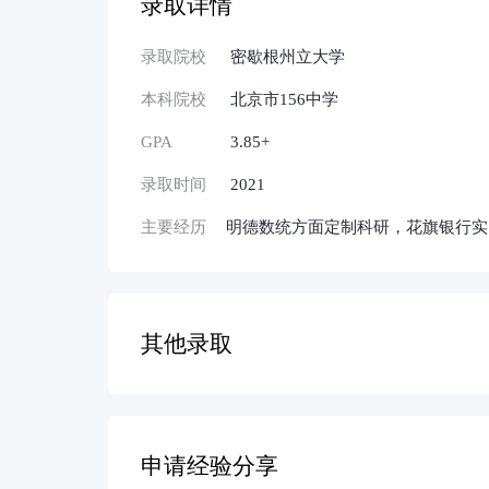
录取详情
录取院校
密歇根州立大学
本科院校
北京市156中学
GPA
3.85+
录取时间
2021
主要经历
明德数统方面定制科研，花旗银行实习
其他录取
申请经验分享