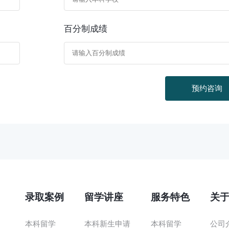
百分制成绩
预约咨询
录取案例
留学讲座
服务特色
关
本科留学
本科新生申请
本科留学
公司