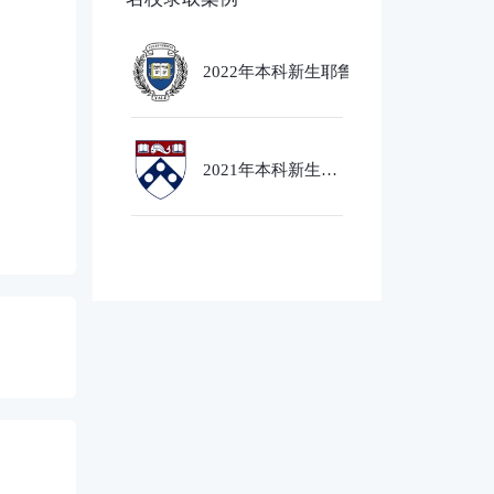
2022年本科新生耶鲁大学
Ethics,PoliticsandEcobnomics
专业录取
2021年本科新生芝
加哥大学经济社会
政策专业录取