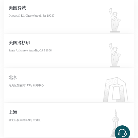
美国费城
Duportail Rd, Chesterbrook, PA 19087
美国洛杉矶
Santa Anita Ave, Arcadia, CA 91006
北京
海淀区知春路113号银网中心
上海
静安区恒丰路329号中港汇