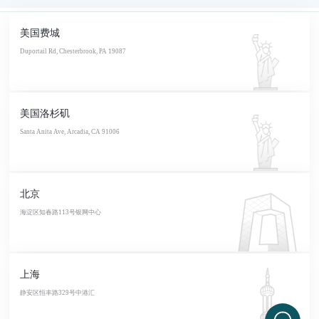
美国费城
Duportail Rd, Chesterbrook, PA 19087
美国洛杉矶
Santa Anita Ave, Arcadia, CA 91006
北京
海淀区知春路113号银网中心
上海
静安区恒丰路329号中港汇