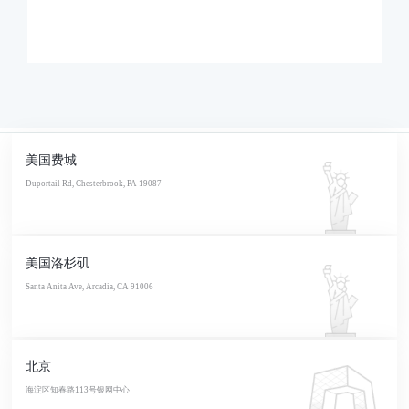
美国费城
Duportail Rd, Chesterbrook, PA 19087
美国洛杉矶
Santa Anita Ave, Arcadia, CA 91006
北京
海淀区知春路113号银网中心