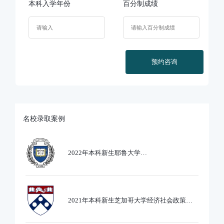
本科入学年份
百分制成绩
预约咨询
名校录取案例
2022年本科新生耶鲁大学
Ethics,PoliticsandEcobnomics专业录取
2021年本科新生芝加哥大学经济社会政策专
业录取