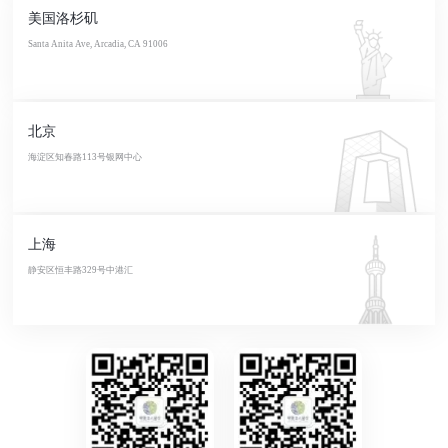
美国洛杉矶
Santa Anita Ave, Arcadia, CA 91006
北京
海淀区知春路113号银网中心
上海
静安区恒丰路329号中港汇