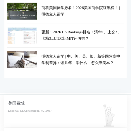
商科美国留学必看！2026美国商学院红黑榜！ |
明德立人留学
更新！2026 CS Rankings排名！清华1、上交2、
卡梅3...UIUC比MIT还厉害？
明德立人留学 | 中、美、英、加、新等国际高中
学制差异：读几年、学什么、怎么申美本？
美国费城
Duportail Rd, Chesterbrook, PA 19087