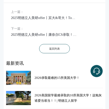
上一篇：
2025明德立人美研offer丨宾大&哥大！Top150冲进全美T10，直升超100名，我终于圆梦了！
下一篇：
2025明德立人美研offer丨康奈尔CS录取！“文书修改20稿，换来3所藤校offer，值了！”
返回列表
最新资讯
2026录取最难的15所美国大学！
2026美国留学最难录取的10所美国大学！这炮灰
谁爱当谁当！！| 明德立人留学