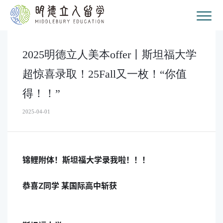
2025明德立人美本offer丨斯坦福大学
超惊喜录取！25Fall又一枚！“你值
得！！”
2025-04-01
锦鲤附体！斯坦福大学录我啦！！！
恭喜Z同学 某国际高中斩获