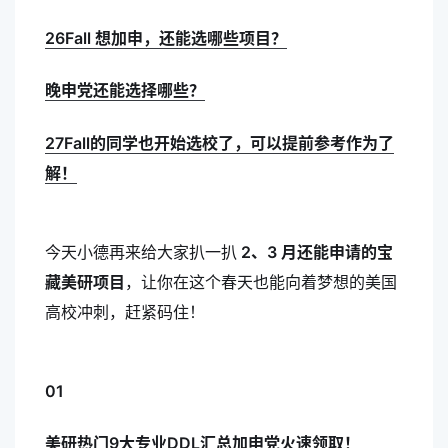
26Fall 想加申，还能选哪些项目？
晚申党还能选择哪些？
27Fall的同学也开始选校了，可以提前参考作为了
解！
今天小德再来给大家扒一扒
2、3 月还能申请的宝
藏美研项目
，让你在这个春天也能向着梦想的美国
高校冲刺，赶紧码住！
01
美研热门9大专业DDL汇总加申党火速领取！