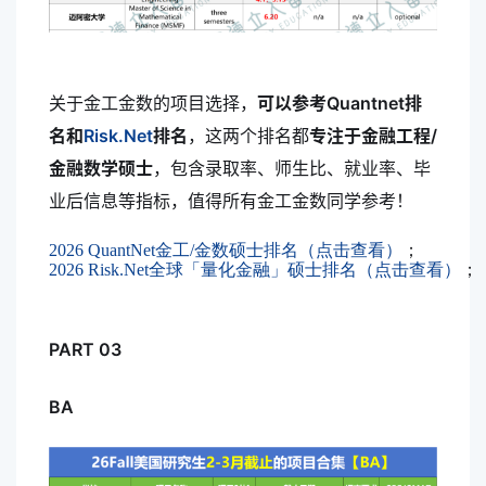
关于金工金数的项目选择，
可以参考Quantnet排
名和
Risk.Net
排名
，这两个排名都
专注于金融工程/
金融数学硕士
，包含录取率、师生比、就业率、毕
业后信息等指标，值得所有金工金数同学参考！
2026 QuantNet金工/金数硕士排名（点击查看）
；
2026 Risk.Net全球「量化金融」硕士排名（点击查看）
；
PART 03
BA