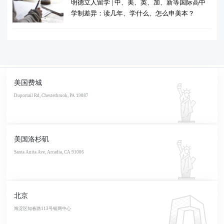
明德立人留学 | 中、美、英、加、新等国际高中
学制差异：读几年、学什么、怎么申美本？
美国费城
Duportail Rd, Chesterbrook, PA 19087
美国洛杉矶
Santa Anita Ave, Arcadia, CA 91006
北京
海淀区知春路113号银网中心