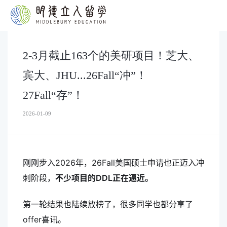
2-3月截止163个的美研项目！芝大、
宾大、JHU...26Fall“冲”！
27Fall“存”！
2026-01-09
刚刚步入2026年，26Fall美国硕士申请也正迈入冲
刺阶段，
不少项目的DDL正在逼近。
第一轮结果也陆续放榜了，很多同学也都分享了
offer喜讯。