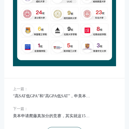
上一篇：
“高SAT低GPA”和“高GPA低SAT”，申美本都有怎样的优劣？
下一篇：
美本申请爬藤真加分的竞赛，其实就这15个？之前“白忙活”了…