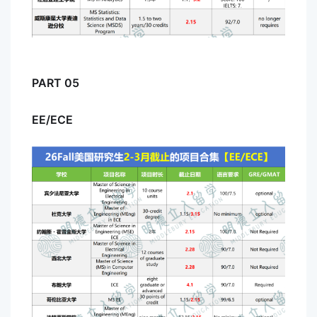
PART 05
EE/ECE