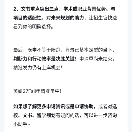
2、文书重点突出三点
：
学术或职业背景优势、与
项目的适配性、对未来规划的助力
，让招生官快速
看到你的明确选择。
最后，晚申不等于陪跑，背景已基本定型的当下，
判断力和行动效率是决胜关键！
申请季尚未结束，
精准发力仍有上岸机会！
美研27Fall申请准备中！
如果想了解更多申请资讯或是申请协助
，或者对
选
校、文书、留学规划
有疑问的话，可以进一步咨询
小助手~