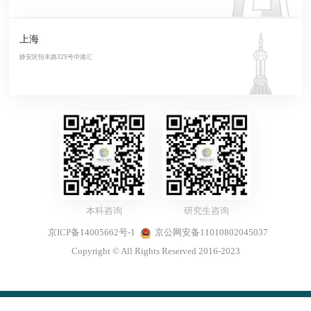
上海
静安区恒丰路329号中港汇
本科咨询
研究生咨询
京ICP备14005662号-1
京公网安备11010802045037
Copyright © All Rights Reserved 2016-2023