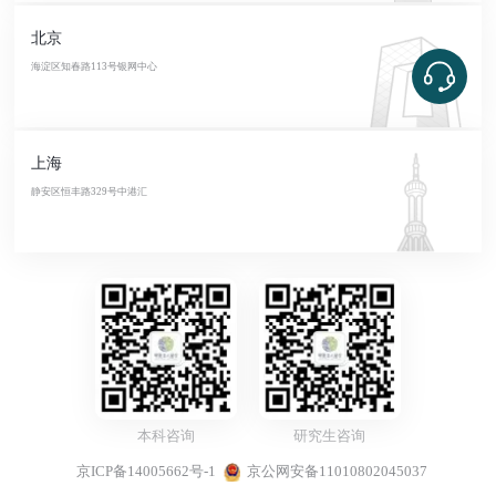
北京
海淀区知春路113号银网中心
上海
静安区恒丰路329号中港汇
本科咨询
研究生咨询
京ICP备14005662号-1
京公网安备11010802045037