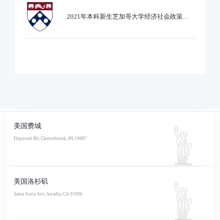
2021年本科新生芝加哥大学经济社会政策专
业录取
美国费城
Duportail Rd, Chesterbrook, PA 19087
美国洛杉矶
Santa Anita Ave, Arcadia, CA 91006