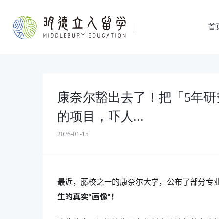
首
康奈尔豁出去了！把「5年研
的项目，吓人...
2026-01-15
最近，藤校之一的康奈尔大学，公布了部分专
生的真实“画像”！