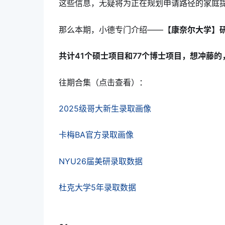
这些信息，无疑将为正在规划申请路径的家庭
那么本期，小德专门介绍——
【康奈尔大学】
共计41个硕士项目和77个博士项目，想冲藤的
往期合集（点击查看）：
2025级哥大新生录取画像
卡梅BA官方录取画像
NYU26届美研录取数据
杜克大学5年录取数据