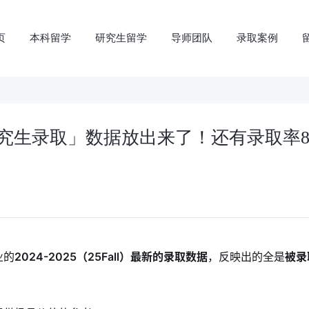
页
本科留学
研究生留学
导师团队
录取案例
究生录取」数据放出来了！还有录取率8
业的
2024-2025（25Fall）最新的录取数据
，反映出的全是
被录