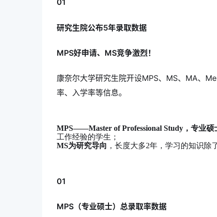
01
研究生院公布5年录取数据
MPS好申请、MS竞争激烈！
康奈尔大学研究生院开设MPS、MS、MA、M
率、入学率等信息。
MPS——Master of Professional Study，专业
工作经验的学生；
MS为研究导向
，长度大多2年，学习的知识除
01
MPS（专业硕士）总录取率数据