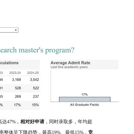
达47%，
相对好申请
，同时录取多，年均超
整体呈下降趋势，最高19%、最低15%，
竞