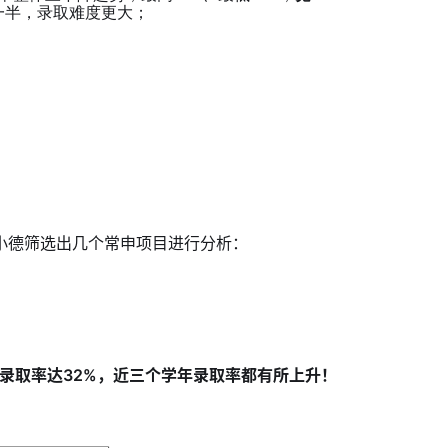
一半，录取难度更大；
，小德筛选出几个常申项目进行分析：
录取率达32%，近三个学年录取率都有所上升！