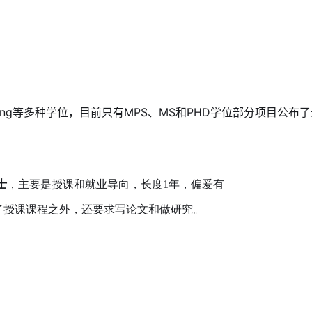
eng等多种学位，目前只有MPS、MS和PHD学位部分项目公布
硕士
，主要是授课和就业导向，长度1年，偏爱有
了授课课程之外，还要求写论文和做研究。