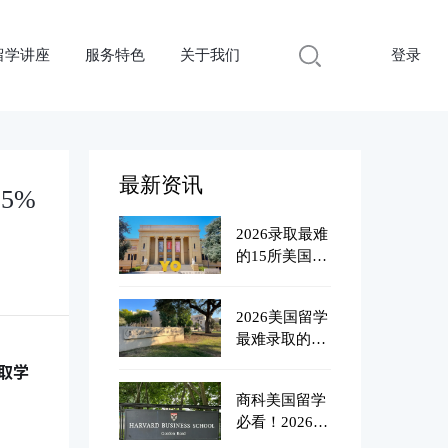
留学讲座
服务特色
关于我们
登录
最新资讯
5%
2026录取最难
的15所美国大
学！
2026美国留学
最难录取的10
所美国大学！
取学
这炮灰谁爱当
商科美国留学
谁当！！| 明
必看！2026美
德立人留学
国商学院红黑