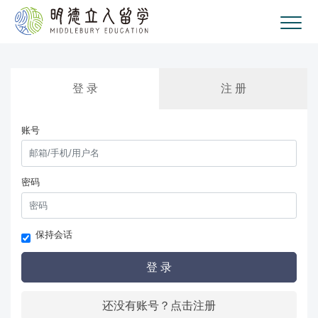
登 录
注 册
账号
密码
保持会话
登 录
还没有账号？点击注册