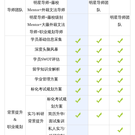
明星导师+藤校
明星导师团
导师团队
Mentor+外籍文法导师
队
明星导师+藤校级别
明星导师团
Mentor
+大藤外籍文法
队
导师+职业规划导师
学员基础信息采集
深度头脑风暴
学员SWOT评估
留学知识全解析
学业管理方案
标化考试规划方案
标化考试规
划方案
背景提升
实习/科研
简历升华/
&
背景提升
面试集训
职业规划
私人实习/