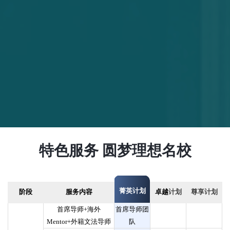
特色服务 圆梦理想名校
菁英
计
划
阶段
服务内容
卓
越
计划
尊享计划
首席导师+海外
首席导师团
Mentor+外籍文法导师
队