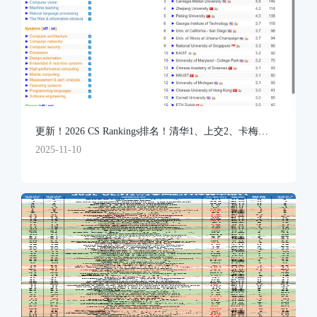
更新！2026 CS Rankings排名！清华1、上交2、卡梅
3...UIUC比MIT还厉害？
2025-11-10