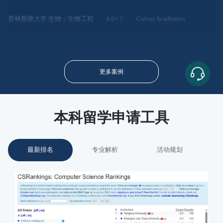
普林斯顿大学
生物；生物工程
4.6+｜
Culver Academies
更多案例
本科留学申请工具
最新排名
专业解析
活动规划