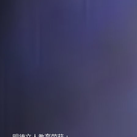
明德立人教育荣获：