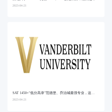
「致命问题」，错失T10...
2023-04-21
SAT 1450+“低分高录”范德堡、乔治城最强专业，这
个“社牛”的男孩有多厉害？
2023-04-21