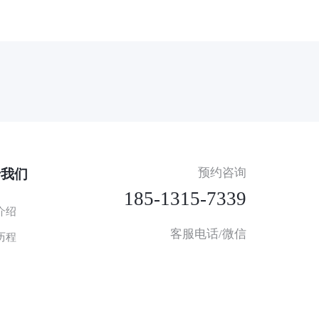
预约咨询
于我们
185-1315-7339
介绍
客服电话/微信
历程
185-0036-1533
我们