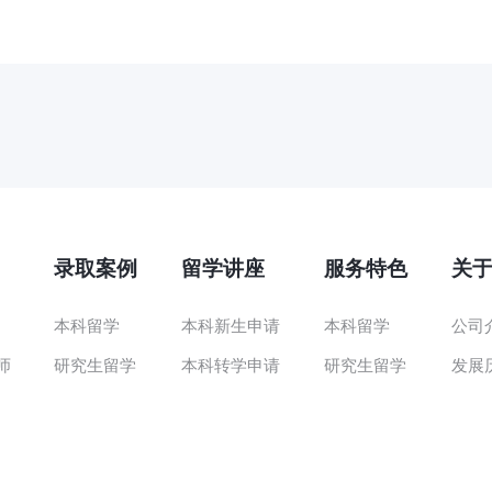
录取案例
留学讲座
服务特色
关
本科留学
本科新生申请
本科留学
公司
师
研究生留学
本科转学申请
研究生留学
发展
研究生申请
背景提升
联系