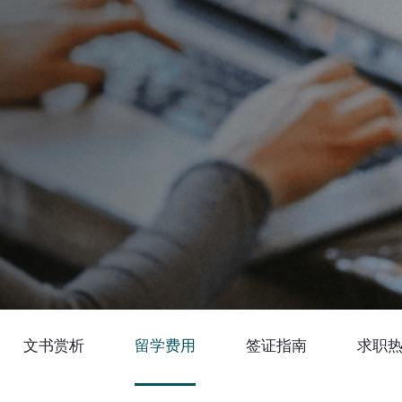
文书赏析
留学费用
签证指南
求职