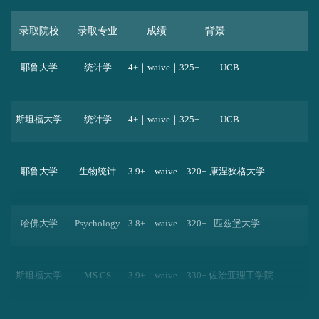
耶鲁大学
统计学
4+｜waive｜325+
UCB
录取院校
录取专业
成绩
背景
斯坦福大学
统计学
4+｜waive｜325+
UCB
耶鲁大学
生物统计
3.9+｜waive｜320+
康涅狄格大学
哈佛大学
Psychology
3.8+｜waive｜320+
匹兹堡大学
斯坦福大学
MS CS
3.9+｜waive｜330+
佐治亚理工学院
Harvard University
MS in Data Science
3.9｜Waive｜330+3.5