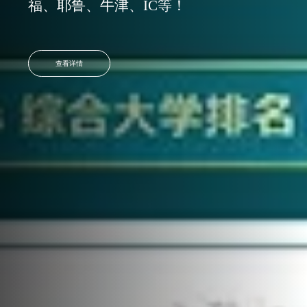
福、耶鲁、牛津、IC等！
查看详情