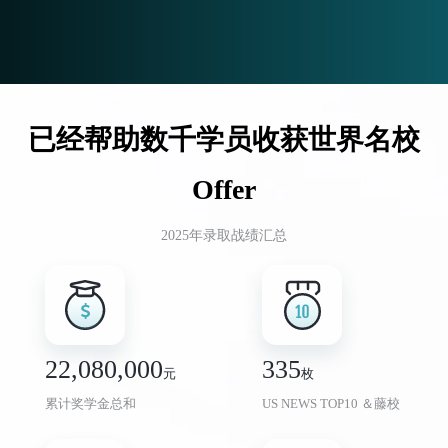
已经帮助数千学员收获世界名校
Offer
2025年录取战绩汇总
22,080,000
335
元
枚
累计奖学金总和
US NEWS TOP10 ＆藤校