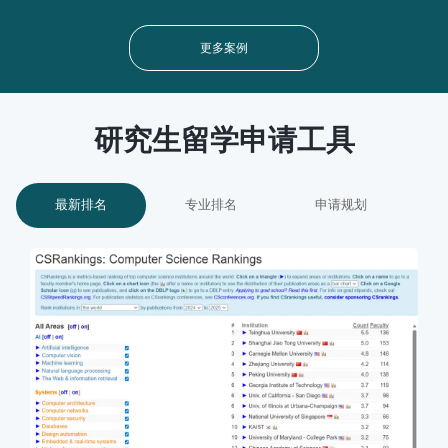
University of California, Santa Barbara
哥伦比亚大学
运筹
3.81｜waive｜328
加州大学圣芭芭拉分校
更多案例
斯坦福大学
材料科学与工程
加州大学欧文分校
研究生留学申请工具
麻省理工学院
金融学
3.8+｜110+｜330+
西安交通大学
最新排名
专业排名
申请规划
普林斯顿大学
Mathematics博士
3.8+｜97+｜336+
华中科技大学+威斯康星大学麦迪逊分校
普林斯顿大学
金融学
NYU
哈佛大学
免疫学
3.7+｜107+｜330+
中山大学