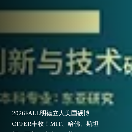
2026FALL明德立人美国硕博
OFFER丰收！MIT、哈佛、斯坦