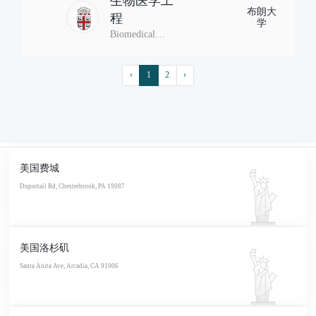
生物医学工
布朗大
程
学
Biomedical
Engineering
‹
1
2
›
美国费城
Duportail Rd, Chesterbrook, PA 19087
美国洛杉矶
Santa Anita Ave, Arcadia, CA 91006