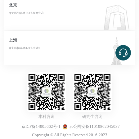
北京
海淀区知春路113号银网中心
上海
静安区恒丰路329号中港汇
本科咨询
研究生咨询
京ICP备14005662号-1
京公网安备11010802045037
Copyright © All Rights Reserved 2016-2023